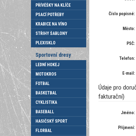
PŘÍVĚŠKY NA KLÍČE
Číslo popisné:
PSACÍ POTŘEBY
KRABICE NA VÍNO
Město:
STŘIHY ŠABLONY
PLEXISKLO
PSČ:
Sportovní dresy
Telefon:
LEDNÍ HOKEJ
E-mail:
MOTOKROS
FOTBAL
Údaje pro doruč
BASKETBAL
fakturační)
CYKLISTIKA
BASEBALL
Jméno:
HASIČSKÝ SPORT
Příjmení:
FLORBAL