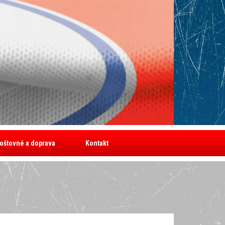
oštovné a doprava
Kontakt