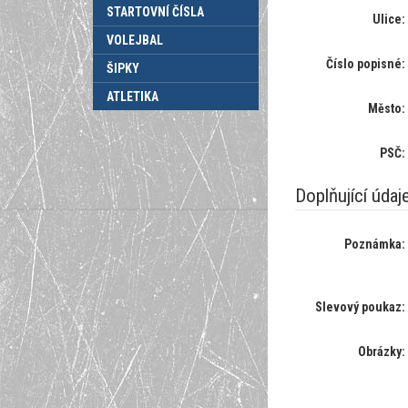
STARTOVNÍ ČÍSLA
Ulice:
VOLEJBAL
Číslo popisné:
ŠIPKY
ATLETIKA
Město:
PSČ:
Doplňující údaj
Poznámka:
Slevový poukaz:
Obrázky: