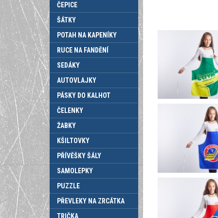
ČEPICE
ŠÁTKY
POTAH NA KAPENÍKY
RUCE NA FANDĚNÍ
SEDÁKY
AUTOVLAJKY
PÁSKY DO KALHOT
ČELENKY
ŽABKY
KŠILTOVKY
PŘÍVĚŠKY ŠÁLY
SAMOLEPKY
PUZZLE
PŘEVLEKY NA ZRCÁTKA
TRIČKA