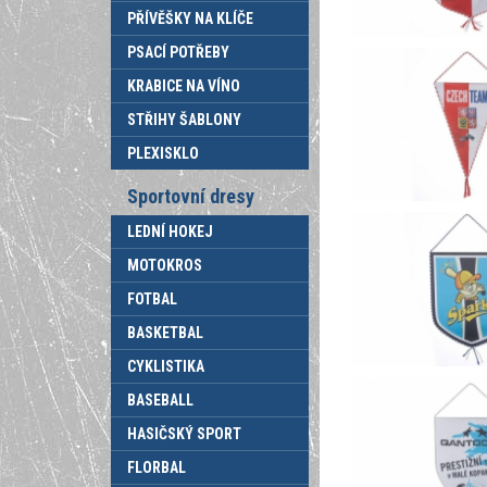
PŘÍVĚŠKY NA KLÍČE
PSACÍ POTŘEBY
KRABICE NA VÍNO
STŘIHY ŠABLONY
PLEXISKLO
Sportovní dresy
LEDNÍ HOKEJ
MOTOKROS
FOTBAL
BASKETBAL
CYKLISTIKA
BASEBALL
HASIČSKÝ SPORT
FLORBAL