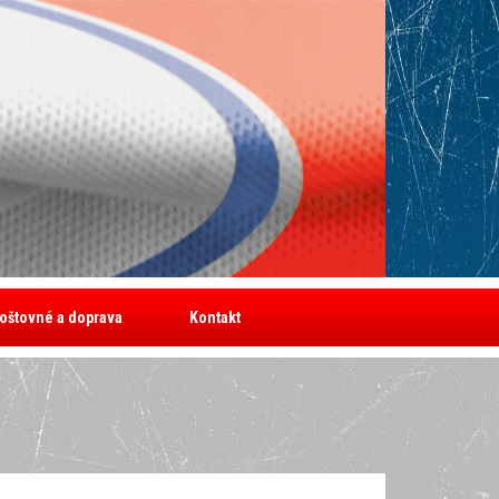
oštovné a doprava
Kontakt