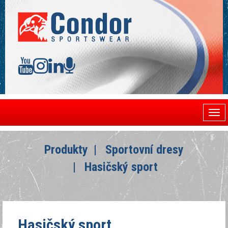
Togg
navi
Produkty
Sportovní dresy
Hasičský sport
Hasičský sport