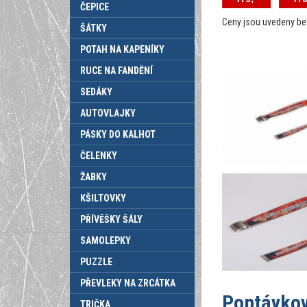
ČEPICE
Ceny jsou uvedeny b
ŠÁTKY
POTAH NA KAPENÍKY
RUCE NA FANDĚNÍ
SEDÁKY
AUTOVLAJKY
PÁSKY DO KALHOT
ČELENKY
ŽABKY
KŠILTOVKY
PŘÍVĚŠKY ŠÁLY
SAMOLEPKY
PUZZLE
PŘEVLEKY NA ZRCÁTKA
Poptávkov
TRIČKA