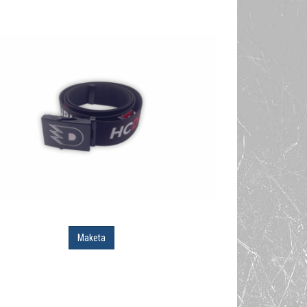
Maketa