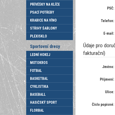
PŘÍVĚŠKY NA KLÍČE
PSČ:
PSACÍ POTŘEBY
KRABICE NA VÍNO
Telefon:
STŘIHY ŠABLONY
E-mail:
PLEXISKLO
Údaje pro doruč
Sportovní dresy
fakturační)
LEDNÍ HOKEJ
MOTOKROS
Jméno:
FOTBAL
BASKETBAL
Příjmení:
CYKLISTIKA
Ulice:
BASEBALL
HASIČSKÝ SPORT
Číslo popisné:
FLORBAL