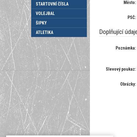
Město:
STARTOVNÍ ČÍSLA
VOLEJBAL
PSČ:
ŠIPKY
Doplňující údaj
ATLETIKA
Poznámka:
Slevový poukaz:
Obrázky: