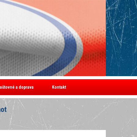
oštovné a doprava
Kontakt
hot